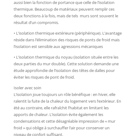
aussi bien la fonction de portance que celle de l’isolation
thermique. Beaucoup de matériaux peuvent remplir ces
deux fonctions à la fois, mais de tels murs sont souvent le
résultat d’un compromis.
• L’isolation thermique extérieure (périphérique). L’avantage
réside dans l’élimination des risques de ponts de froid mais
l’isolation est sensible aux agressions mécaniques
• L’isolation thermique du noyau (isolation située entre les
deux parties du mur double). Cette solution demande une
étude approfondie de l’isolation des têtes de dalles pour
éviter les risques de pont de froid.
Isoler avec soin
L’isolation joue toujours un rôle bénéfique : en hiver, elle
ralentit la fuite de la chaleur du logement vers l’extérieur. En
été au contraire, elle rafraîchit l’habitat en limitant les
apports de chaleur. L’isolation évite également les
condensations et cette désagréable impression de « mur
froid » qui oblige à surchauffer l’air pour conserver un
niveau de confort suffisant.