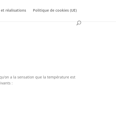
et réalisations
Politique de cookies (UE)
squ’on a la sensation que la température est
ivants :