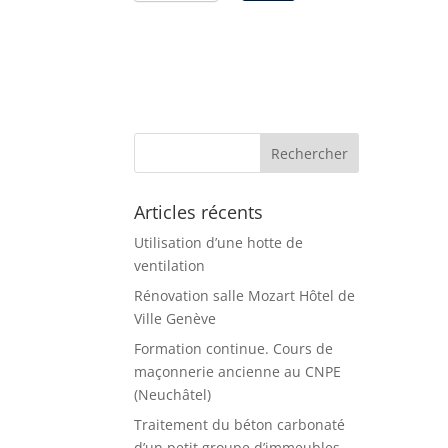
Articles récents
Utilisation d’une hotte de
ventilation
Rénovation salle Mozart Hôtel de
Ville Genève
Formation continue. Cours de
maçonnerie ancienne au CNPE
(Neuchâtel)
Traitement du béton carbonaté
d’un petit groupe d’immeubles