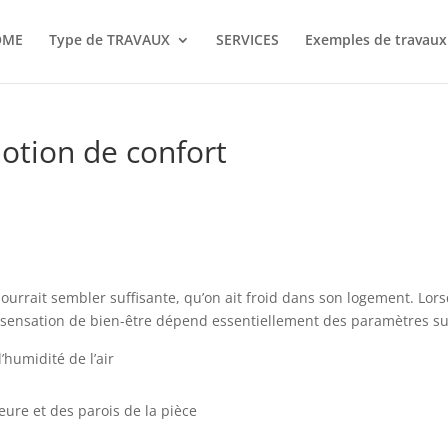
OME
Type de TRAVAUX
SERVICES
Exemples de travaux 
notion de confort
pourrait sembler suffisante, qu’on ait froid dans son logement. Lor
 sensation de bien-être dépend essentiellement des paramètres su
’humidité de l’air
ure et des parois de la pièce