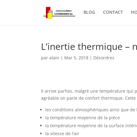
BLOG
CONTACT
H
L’inertie thermique – 
par
alain
|
Mar 5, 2018
|
Désordres
Il arrive parfois, malgré une température qui 
agréable on parle de confort thermique. Cette
les conditions atmosphériques ainsi que de l
la température moyenne de la pièce
la température moyenne de la surface intérie
la vitesse de l’air