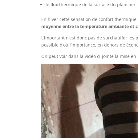
le flux thermique de la surface du plancher
En hiver cette sensation de confort thermique 
moyenne entre la température ambiante et c
L’important n’est donc pas de surchauffer les p
possible d’où l’importance, en dehors de écono
On peut voir dans la vidéo ci-jointe la mise en
Lecteur
vidéo