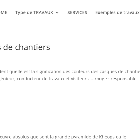
OME
Type de TRAVAUX
SERVICES
Exemples de travaux 
 de chantiers
nt quelle est la signification des couleurs des casques de chantie
ngénieur, conducteur de travaux et visiteurs. – rouge : responsable
-d’œuvre absolus que sont la grande pyramide de Khéops ou le