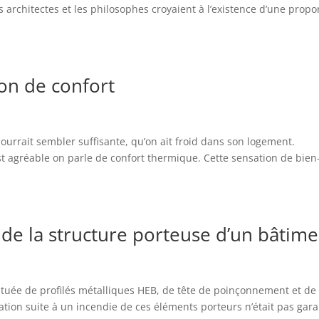
es architectes et les philosophes croyaient à l’existence d’une propo
ion de confort
pourrait sembler suffisante, qu’on ait froid dans son logement.
st agréable on parle de confort thermique. Cette sensation de bien
de la structure porteuse d’un bâtime
ituée de profilés métalliques HEB, de tête de poinçonnement et de
ation suite à un incendie de ces éléments porteurs n’était pas gara