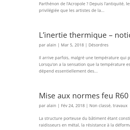
Parthénon de l’Acropole ? Depuis l’antiquité, l
privilégiée que les artistes de la...
L’inertie thermique – not
par
alain
|
Mar 5, 2018
|
Désordres
Il arrive parfois, malgré une température qui 
Lorsqu’on a la sensation que la température e
dépend essentiellement des...
Mise aux normes feu R60 
par
alain
|
Fév 24, 2018
|
Non classé
,
travaux
La structure porteuse du bâtiment étant const
raidisseurs en métal, la résistance à la déform