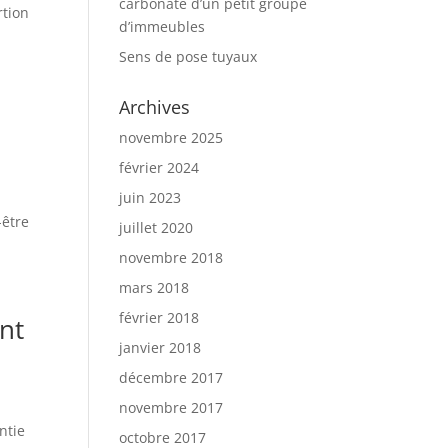
carbonaté d’un petit groupe
rtion
d’immeubles
Sens de pose tuyaux
Archives
novembre 2025
février 2024
juin 2023
-être
juillet 2020
novembre 2018
mars 2018
février 2018
nt
janvier 2018
décembre 2017
novembre 2017
ntie
octobre 2017