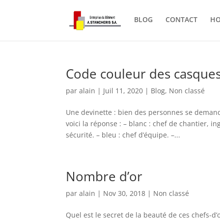
BLOG
CONTACT
H
Code couleur des casques
par
alain
|
Juil 11, 2020
|
Blog
,
Non classé
Une devinette : bien des personnes se demande
voici la réponse : – blanc : chef de chantier, i
sécurité. – bleu : chef d’équipe. –...
Nombre d’or
par
alain
|
Nov 30, 2018
|
Non classé
Quel est le secret de la beauté de ces chefs