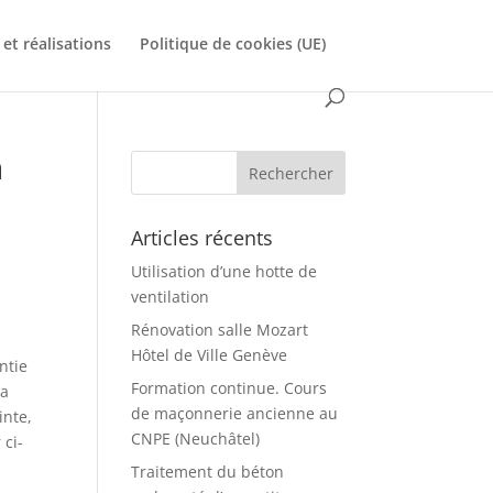
et réalisations
Politique de cookies (UE)
n
Articles récents
Utilisation d’une hotte de
ventilation
Rénovation salle Mozart
Hôtel de Ville Genève
ntie
Formation continue. Cours
La
de maçonnerie ancienne au
inte,
CNPE (Neuchâtel)
 ci-
Traitement du béton