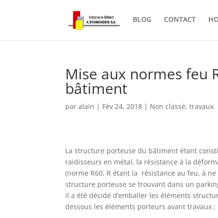
BLOG
CONTACT
H
Mise aux normes feu R
bâtiment
par
alain
|
Fév 24, 2018
|
Non classé
,
travaux
La structure porteuse du bâtiment étant const
raidisseurs en métal, la résistance à la déform
(norme R60, R étant la résistance au feu, à ne 
structure porteuse se trouvant dans un parking
il a été décidé d’emballer les éléments struct
dessous les éléments porteurs avant travaux :