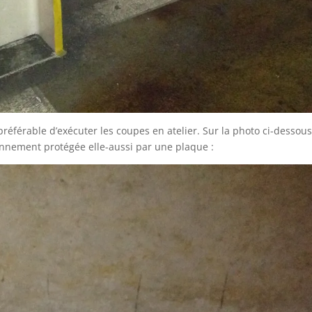
 préférable d’exécuter les coupes en atelier. Sur la photo ci-dessou
çonnement protégée elle-aussi par une plaque :