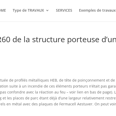
OME
Type de TRAVAUX
SERVICES
Exemples de travaux 
60 de la structure porteuse d’u
ituée de profilés métalliques HEB, de tête de poinçonnement et de
ation suite à un incendie de ces éléments porteurs n’était pas gara
pas confondre avec la réaction au feu – voir lien en bas de page). 
 et les places de parc étant déjà d’une largeur relativement restre
urels en métal avec des plaques de Fermacell Aestuver. On peut voir