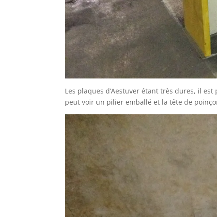
Les plaques d’Aestuver étant très dures, il est
peut voir un pilier emballé et la tête de poin